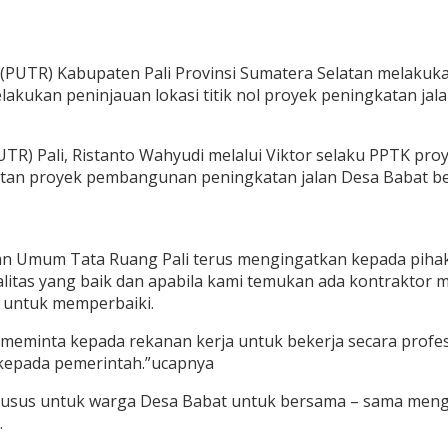
UTR) Kabupaten Pali Provinsi Sumatera Selatan melakukan 
lakukan peninjauan lokasi titik nol proyek peningkatan ja
TR) Pali, Ristanto Wahyudi melalui Viktor selaku PPTK pr
kegiatan proyek pembangunan peningkatan jalan Desa Babat 
aan Umum Tata Ruang Pali terus mengingatkan kepada pihak
itas yang baik dan apabila kami temukan ada kontraktor ma
 untuk memperbaiki.
n meminta kepada rekanan kerja untuk bekerja secara profe
 kepada pemerintah.”ucapnya
husus untuk warga Desa Babat untuk bersama – sama meng
.