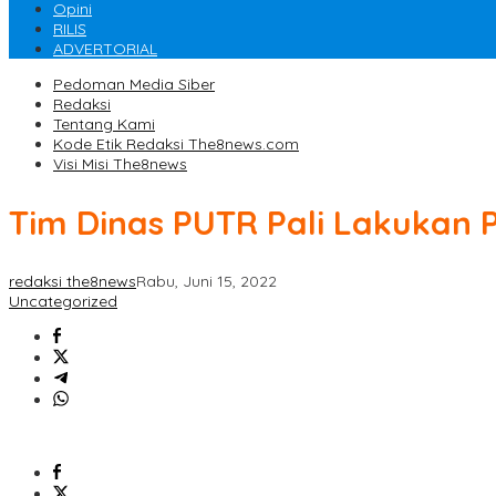
Opini
RILIS
ADVERTORIAL
Pedoman Media Siber
Redaksi
Tentang Kami
Kode Etik Redaksi The8news.com
Visi Misi The8news
Tim Dinas PUTR Pali Lakukan P
redaksi the8news
Rabu, Juni 15, 2022
Uncategorized