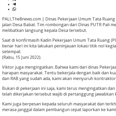
PALI,The8news.com | Dinas Pekerjaan Umum Tata Ruang (P
jalan Desa Babat. Tim rombongan dari Dinas PUTR Pali me
melibatkan langsung kepala Desa tersebut.
Saat di konfirmasih Kadin Pekerjaan Umum Tata Ruang (PU
benar hari ini kita lakukan peninjauan lokasi titik nol 
setempat.
(Rabu, 15 Juni 2022).
Viktor juga mengingatkan. Bahwa kami dari dinas Pekerj
harapan masyarakat. Tentu bekerjala dengan baik dan kual
dan RAB yang sudah ada, kami akan menyuruh kontraktor
Bukan di pekerjaan ini saja, kami terus mengingatkan da
telah dikerjakan tersebut wajib di pertanggung jawabkan
Kami juga berpesan kepada seluruh masyarakat dan terk
merasa janggal dalam pembangun cepat laporkan ke kami