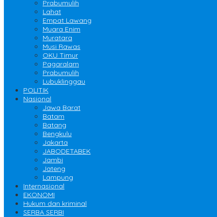
Prabumulih
Lahat
Empat Lawang
Muara Enim
Muratara
Musi Rawas
OKU Timur
Pagaralam
Prabumulih
Lubuklinggau
POLITIK
Nasional
Jawa Barat
Batam
Batang
Bengkulu
Jakarta
JABODETABEK
Jambi
Jateng
Lampung
Internasional
EKONOMI
Hukum dan kriminal
SERBA SERBI