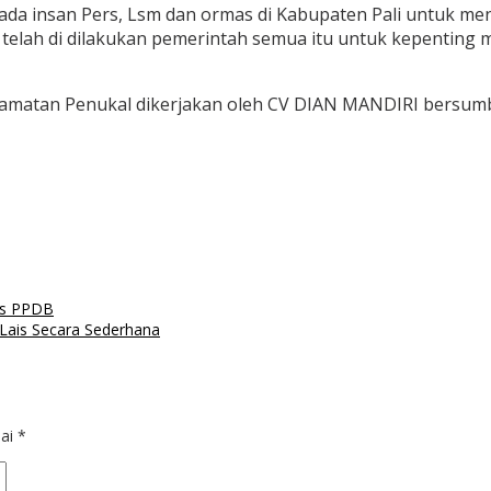
pada insan Pers, Lsm dan ormas di Kabupaten Pali untuk me
elah di dilakukan pemerintah semua itu untuk kepenting ma
ecamatan Penukal dikerjakan oleh CV DIAN MANDIRI bersum
is PPDB
 Lais Secara Sederhana
dai
*