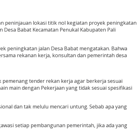
peninjauan lokasi titik nol kegiatan proyek peningkatan
lan Desa Babat Kecamatan Penukal Kabupaten Pali
oyek peningkatan jalan Desa Babat mengatakan. Bahwa
bersama rekanan kerja, konsultan dan pemerintah desa
 pemenang tender rekan kerja agar berkerja sesuai
in main dengan Pekerjaan yang tidak sesuai spesifikasi
sional dan tak melulu mencari untung. Sebab apa yang
awasi setiap pembangunan pemerintah, jika ada yang