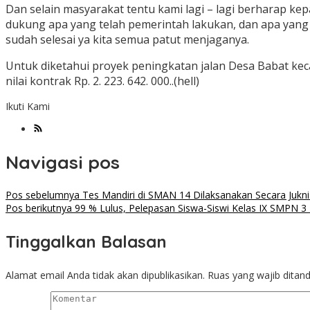
Dan selain masyarakat tentu kami lagi – lagi berharap ke
dukung apa yang telah pemerintah lakukan, dan apa yang t
sudah selesai ya kita semua patut menjaganya.
Untuk diketahui proyek peningkatan jalan Desa Babat k
nilai kontrak Rp. 2. 223. 642. 000..(hell)
Ikuti Kami
Navigasi pos
Pos sebelumnya
Tes Mandiri di SMAN 14 Dilaksanakan Secara Jukn
Pos berikutnya
99 % Lulus, Pelepasan Siswa-Siswi Kelas IX SMPN 3
Tinggalkan Balasan
Alamat email Anda tidak akan dipublikasikan.
Ruas yang wajib ditan