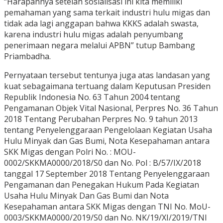
“Harapannya setelah sosialisasi ini kita memiliki
pemahaman yang sama terkait industri hulu migas dan
tidak ada lagi anggapan bahwa KKKS adalah swasta,
karena industri hulu migas adalah penyumbang
penerimaan negara melalui APBN” tutup Bambang
Priambadha.
Pernyataan tersebut tentunya juga atas landasan yang
kuat sebagaimana tertuang dalam Keputusan Presiden
Republik Indonesia No. 63 Tahun 2004 tentang
Pengamanan Objek Vital Nasional, Perpres No. 36 Tahun
2018 Tentang Perubahan Perpres No. 9 tahun 2013
tentang Penyelenggaraan Pengelolaan Kegiatan Usaha
Hulu Minyak dan Gas Bumi, Nota Kesepahaman antara
SKK Migas dengan Polri No. : MOU-
0002/SKKMA0000/2018/S0 dan No. Pol : B/57/IX/2018
tanggal 17 September 2018 Tentang Penyelenggaraan
Pengamanan dan Penegakan Hukum Pada Kegiatan
Usaha Hulu Minyak Dan Gas Bumi dan Nota
Kesepahaman antara SKK Migas dengan TNI No. MoU-
0003/SKKMA0000/2019/S0 dan No. NK/19/XI/2019/TNI