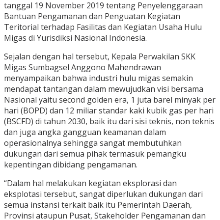
tanggal 19 November 2019 tentang Penyelenggaraan
Bantuan Pengamanan dan Penguatan Kegiatan
Teritorial terhadap Fasilitas dan Kegiatan Usaha Hulu
Migas di Yurisdiksi Nasional Indonesia.
Sejalan dengan hal tersebut, Kepala Perwakilan SKK
Migas Sumbagsel Anggono Mahendrawan
menyampaikan bahwa industri hulu migas semakin
mendapat tantangan dalam mewujudkan visi bersama
Nasional yaitu second golden era, 1 juta barel minyak per
hari (BOPD) dan 12 miliar standar kaki kubik gas per hari
(BSCFD) di tahun 2030, baik itu dari sisi teknis, non teknis
dan juga angka gangguan keamanan dalam
operasionalnya sehingga sangat membutuhkan
dukungan dari semua pihak termasuk pemangku
kepentingan dibidang pengamanan.
“Dalam hal melakukan kegiatan eksplorasi dan
eksplotasi tersebut, sangat diperlukan dukungan dari
semua instansi terkait baik itu Pemerintah Daerah,
Provinsi ataupun Pusat, Stakeholder Pengamanan dan