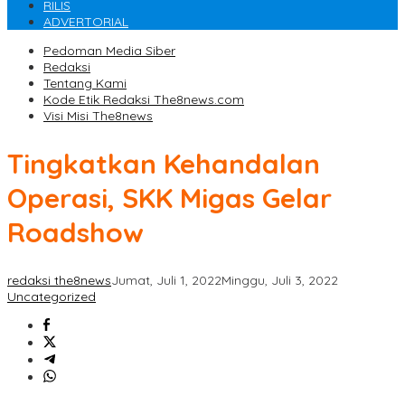
RILIS
ADVERTORIAL
Pedoman Media Siber
Redaksi
Tentang Kami
Kode Etik Redaksi The8news.com
Visi Misi The8news
Tingkatkan Kehandalan
Operasi, SKK Migas Gelar
Roadshow
redaksi the8news
Jumat, Juli 1, 2022
Minggu, Juli 3, 2022
Uncategorized