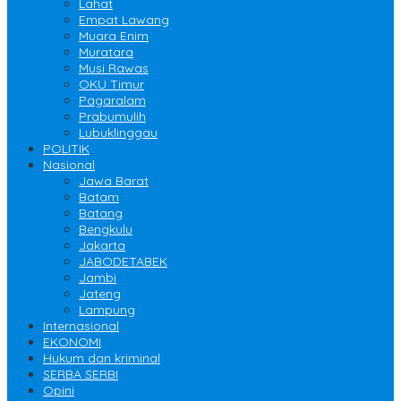
Lahat
Empat Lawang
Muara Enim
Muratara
Musi Rawas
OKU Timur
Pagaralam
Prabumulih
Lubuklinggau
POLITIK
Nasional
Jawa Barat
Batam
Batang
Bengkulu
Jakarta
JABODETABEK
Jambi
Jateng
Lampung
Internasional
EKONOMI
Hukum dan kriminal
SERBA SERBI
Opini