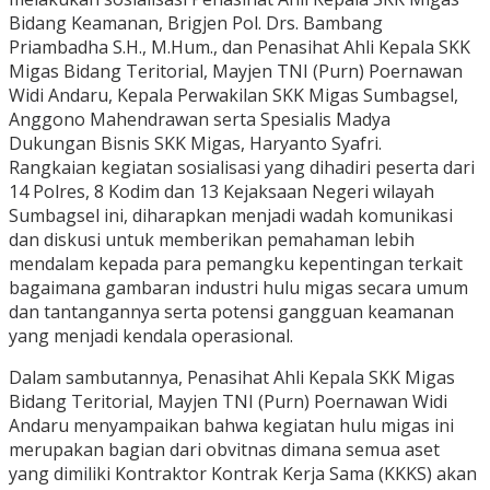
Bidang Keamanan, Brigjen Pol. Drs. Bambang
Priambadha S.H., M.Hum., dan Penasihat Ahli Kepala SKK
Migas Bidang Teritorial, Mayjen TNI (Purn) Poernawan
Widi Andaru, Kepala Perwakilan SKK Migas Sumbagsel,
Anggono Mahendrawan serta Spesialis Madya
Dukungan Bisnis SKK Migas, Haryanto Syafri.
Rangkaian kegiatan sosialisasi yang dihadiri peserta dari
14 Polres, 8 Kodim dan 13 Kejaksaan Negeri wilayah
Sumbagsel ini, diharapkan menjadi wadah komunikasi
dan diskusi untuk memberikan pemahaman lebih
mendalam kepada para pemangku kepentingan terkait
bagaimana gambaran industri hulu migas secara umum
dan tantangannya serta potensi gangguan keamanan
yang menjadi kendala operasional.
Dalam sambutannya, Penasihat Ahli Kepala SKK Migas
Bidang Teritorial, Mayjen TNI (Purn) Poernawan Widi
Andaru menyampaikan bahwa kegiatan hulu migas ini
merupakan bagian dari obvitnas dimana semua aset
yang dimiliki Kontraktor Kontrak Kerja Sama (KKKS) akan