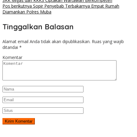
SKK Migas dan KKKS Ciptakan Wartawan Berkompeten
Pos berikutnya
Sopir Penyebab Terbakarnya Empat Rumah
Diamankan Polres Muba
Tinggalkan Balasan
Alamat email Anda tidak akan dipublikasikan.
Ruas yang wajib
ditandai
*
Komentar