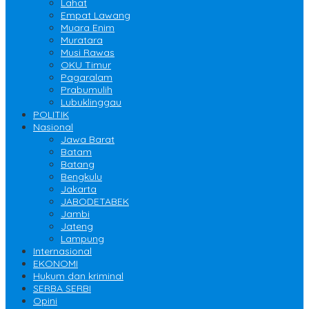
Lahat
Empat Lawang
Muara Enim
Muratara
Musi Rawas
OKU Timur
Pagaralam
Prabumulih
Lubuklinggau
POLITIK
Nasional
Jawa Barat
Batam
Batang
Bengkulu
Jakarta
JABODETABEK
Jambi
Jateng
Lampung
Internasional
EKONOMI
Hukum dan kriminal
SERBA SERBI
Opini