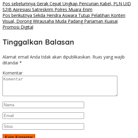
Pos sebelumnya
Gerak Cepat Ungkap Pencurian Kabel, PLN UID
S2JB Apresiasi Satreskrim Polres Muara Enim
Pos berikutnya
Sekda Hendra Aswara Tutup Pelatihan Konten
Visual, Dorong Wirausaha Muda Padang Pariaman Kuasai
Promosi Digital
Tinggalkan Balasan
Alamat email Anda tidak akan dipublikasikan.
Ruas yang wajib
ditandai
*
Komentar