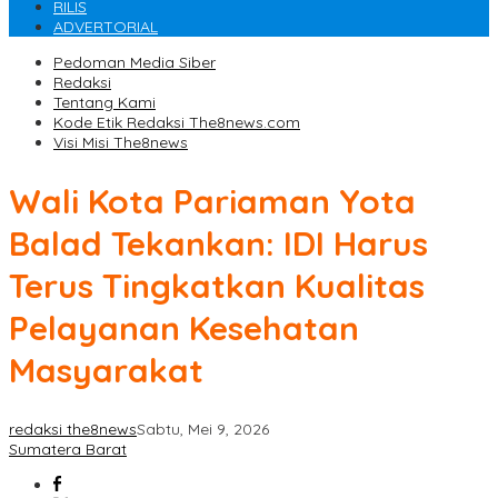
RILIS
ADVERTORIAL
Pedoman Media Siber
Redaksi
Tentang Kami
Kode Etik Redaksi The8news.com
Visi Misi The8news
Wali Kota Pariaman Yota
Balad Tekankan: IDI Harus
Terus Tingkatkan Kualitas
Pelayanan Kesehatan
Masyarakat
redaksi the8news
Sabtu, Mei 9, 2026
Sumatera Barat