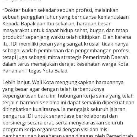
“Dokter bukan sekadar sebuah profesi, melainkan
sebuah panggilan luhur yang bernuansa kemanusiaan.
Kepada Bapak dan Ibu sekalian, harapan besar
masyarakat untuk dapat hidup sehat, bugar, dan tetap
produktif sepanjang waktu telah dititipkan. Oleh karena
itu, IDI memiliki peran yang sangat krusial, tidak hanya
sebagai wadah pembinaan dan pengembangan profesi,
tetapi juga sebagai mitra strategis Pemerintah Daerah
dalam terus memajukan derajat kesehatan warga Kota
Pariaman,” tegas Yota Balad.
Lebih lanjut, Wali Kota mengungkapkan harapannya
yang besar agar dengan telah terbentuknya
kepengurusan baru ini, hubungan kerja sama yang telah
terjalin harmonis selama ini dapat semakin diperkuat dan
ditingkatkan kualitasnya. Ia mengajak seluruh jajaran
pengurus IDI untuk senantiasa berkolaborasi dan
bersinergi secara erat, serta menyelaraskan seluruh
program kerja organisasi dengan visi dan misi
pembangunan kesehatan yang digagas oleh Pemerintah