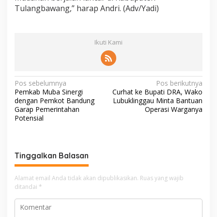
Tulangbawang,” harap Andri. (Adv/Yadi)
Ikuti Kami
N
Pos sebelumnya
Pos berikutnya
Pemkab Muba Sinergi
Curhat ke Bupati DRA, Wako
a
dengan Pemkot Bandung
Lubuklinggau Minta Bantuan
v
Garap Pemerintahan
Operasi Warganya
Potensial
i
g
a
Tinggalkan Balasan
s
i
Alamat email Anda tidak akan dipublikasikan.
Ruas yang wajib
ditandai
*
p
o