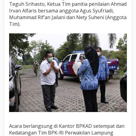
Teguh Srihasto, Ketua Tim panitia penilaian Ahmad
Irvan Alfaris bersama anggota Agus Syufriadi,
Muhammad Rif’an Jailani dan Nety Suheni (Anggota
Tim).
Acara berlangsung di Kantor BPKAD setempat dan
Kedatangan Tim BPK-RI Perwakilan Lampung