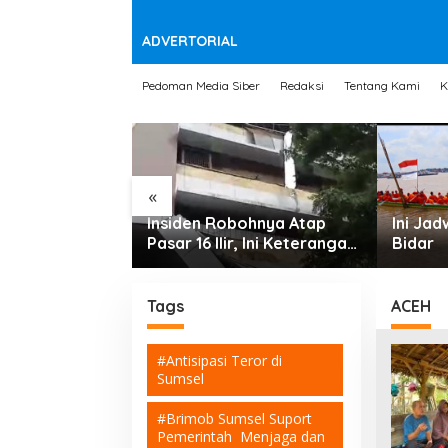
t
e
n
ADVERTORIAL
Pedoman Media Siber
Redaksi
Tentang Kami
K
«
 Ilegal di
Insiden Robohnya Atap
Ini Ja
 PT Hindoly
Pasar 16 Ilir, Ini Keterangan
Bidar
duga Milik
Saksi dan Pihak Terkait
.
Tags
ACEH
#Antisipasi Teror di
Sumsel
#Brimob Sumsel Suport
Pemerintah Menjaga dan