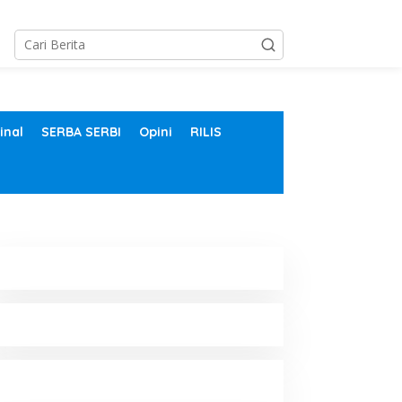
inal
SERBA SERBI
Opini
RILIS